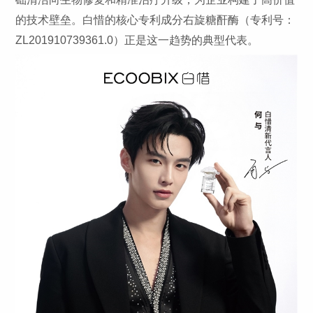
的技术壁垒。白惜的核心专利成分右旋糖酐酶（专利号：
ZL201910739361.0）正是这一趋势的典型代表。