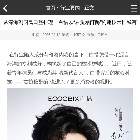
首页
•
行业要闻
• 正文
从深海到国民口腔护理：白惜以“右旋糖酐酶”构建技术护城河
时间：
2026-04-12
浏览：
1057 次 来源：口腔网
在行业陷入成分与价格内卷的当下，白惜凭借一项源自
海洋的专利成分，构筑起了自己的技术护城河。近日，随
着青年演员何与成为其“清新代言人”，白惜背后的核心科
技——“右旋糖酐酶”也进入了更多消费者的视野。