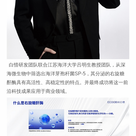
白惜研发团队联合江苏海洋大学吕明生教授团队，从深
海微生物中筛选出海洋芽孢杆菌SP-5，其分泌的右旋糖
酐酶具有高活性、高稳定性的特点。并最终成功将这一前
沿科技成果应用于商业领域。