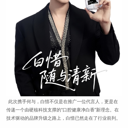
此次携手何与，白惜不仅是在推广一位代言人，更是在
传递一个由硬核科技支撑的“口腔健康净白香”新理念。在
技术驱动的品牌升级之路上，白惜已然走在了行业前列。