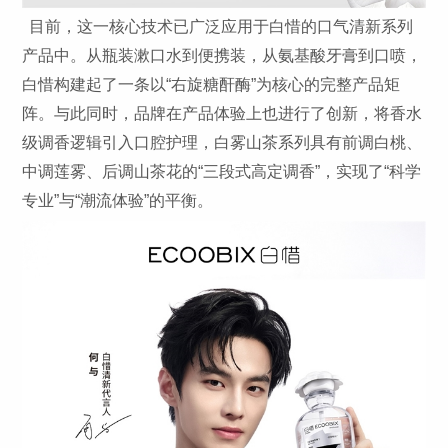
目前，这一核心技术已广泛应用于白惜的口气清新系列
产品中。从瓶装漱口水到便携装，从氨基酸牙膏到口喷，
白惜构建起了一条以“右旋糖酐酶”为核心的完整产品矩
阵。与此同时，品牌在产品体验上也进行了创新，将香水
级调香逻辑引入口腔护理，白雾山茶系列具有前调白桃、
中调莲雾、后调山茶花的“三段式高定调香”，实现了“科学
专业”与“潮流体验”的平衡。