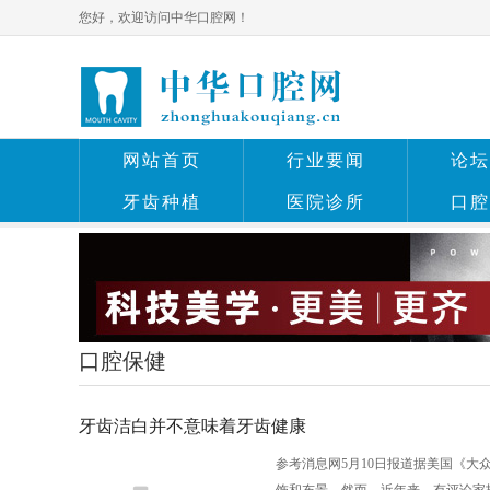
您好，欢迎访问中华口腔网！
网站首页
行业要闻
论坛
牙齿种植
医院诊所
口腔
口腔保健
牙齿洁白并不意味着牙齿健康
参考消息网5月10日报道据美国《大