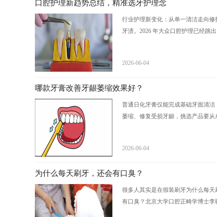
口腔护理新趋势总结，精准选牙护理念
行业护理新变化：从单一清洁走向修
牙渍。2026 年大众口腔护理已经跳出 “
2026-06-04
哪款牙膏改善牙龈萎缩效果好？
普通日化牙膏仅能完成基础牙面清洁
萎缩、修复受损牙龈，挑选产品要从成
2026-06-04
为什么每天刷牙，还会有口臭？
很多人其实是在假装刷牙为什么每天
有口臭？北京大学口腔正畸学博士李飒2