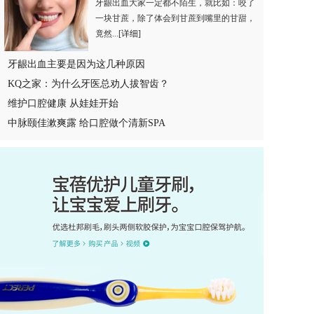
牙龈出血大家一定都不陌生，就比如：咬了
一块甘蔗，除了体会到甘蔗到嘴里的甘甜，
竟然...
[详细]
牙龈出血主要是因为这几种原因
KQ之家：为什么牙医总劝人拔智齿？
维护口腔健康 从娃娃开始
中脉颐佳漱爽露 给口腔做个清新SPA