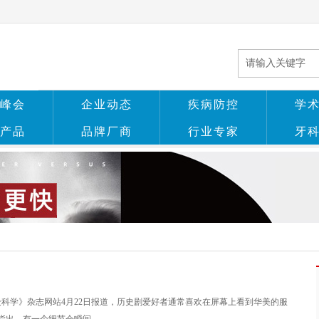
峰会
企业动态
疾病防控
学
产品
品牌厂商
行业专家
牙
众科学》杂志网站4月22日报道，历史剧爱好者通常喜欢在屏幕上看到华美的服