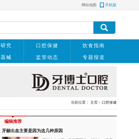
网站地图
手机版
术研究
口腔保健
饮食指南
科器械
监管动态
专题报道
当前位置：
主页
>
口腔保健
编辑推荐
牙龈出血主要是因为这几种原因